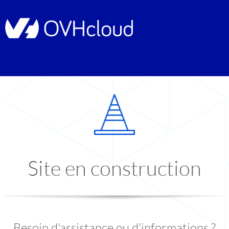
Site en construction
Besoin d'assistance ou d'informations ?